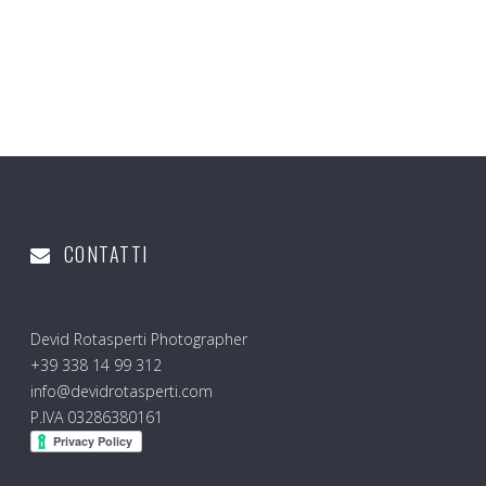
CONTATTI
Devid Rotasperti Photographer
+39 338 14 99 312
info@devidrotasperti.com
P.IVA 03286380161