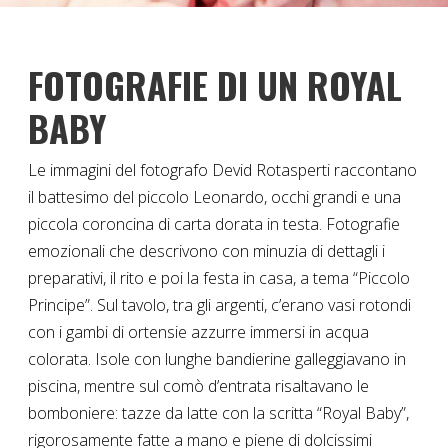
FOTOGRAFIE DI UN ROYAL
BABY
Le immagini del fotografo Devid Rotasperti raccontano
il battesimo del piccolo Leonardo, occhi grandi e una
piccola coroncina di carta dorata in testa. Fotografie
emozionali che descrivono con minuzia di dettagli i
preparativi, il rito e poi la festa in casa, a tema “Piccolo
Principe”.
Sul tavolo, tra gli argenti, c’erano vasi rotondi
con i gambi di ortensie azzurre immersi in acqua
colorata. Isole con lunghe bandierine galleggiavano in
piscina, mentre sul comò d’entrata risaltavano le
bomboniere: tazze da latte con la scritta “Royal Baby”,
rigorosamente fatte a mano e piene di dolcissimi