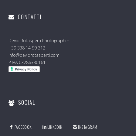
CONTATTI
Devid Rotasperti Photographer
+39 338 14 99 312
info@devidrotasperti.com
P.IVA 03286380161
SOCIAL
FACEBOOK
LINKEDIN
INSTAGRAM