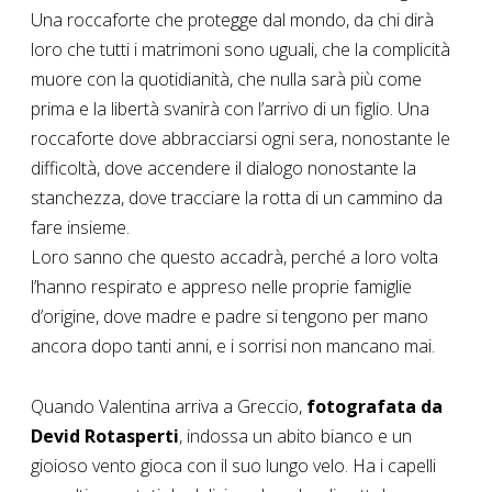
Una roccaforte che protegge dal mondo, da chi dirà
loro che tutti i matrimoni sono uguali, che la complicità
muore con la quotidianità, che nulla sarà più come
prima e la libertà svanirà con l’arrivo di un figlio. Una
roccaforte dove abbracciarsi ogni sera, nonostante le
difficoltà, dove accendere il dialogo nonostante la
stanchezza, dove tracciare la rotta di un cammino da
fare insieme.
Loro sanno che questo accadrà, perché a loro volta
l’hanno respirato e appreso nelle proprie famiglie
d’origine, dove madre e padre si tengono per mano
ancora dopo tanti anni, e i sorrisi non mancano mai.
Quando Valentina arriva a Greccio,
fotografata da
Devid Rotasperti
, indossa un abito bianco e un
gioioso vento gioca con il suo lungo velo. Ha i capelli